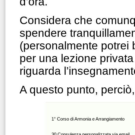
d’ora.
Considera che comunqu
spendere tranquillame
(personalmente potrei 
per una lezione privata
riguarda l’insegnamento
A questo punto, perciò,
1° Corso di Armonia e Arrangiamento
30 Consulenza personalizzata via email