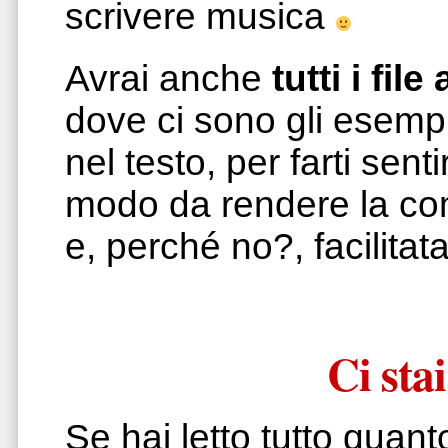
scrivere musica
Avrai anche
tutti i fi
dove ci sono gli esempi
nel testo, per farti sent
modo da rendere la co
e, perché no?, facilitata
Ci sta
Se hai letto tutto quant