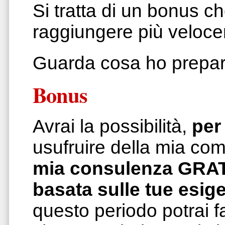
Si tratta di un bonus ch
raggiungere più veloce
Guarda cosa ho prepara
Bonus
Avrai la possibilità,
per
usufruire della mia co
mia consulenza GRA
basata sulle tue esig
questo periodo potrai fa