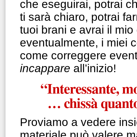
che eseguirai, potrai c
ti sarà chiaro, potrai f
tuoi brani e avrai il mio
eventualmente, i miei c
come correggere eventua
incappare
all’inizio!
“Interessante, m
… chissà quanto
Proviamo a vedere insi
materiale può valere m