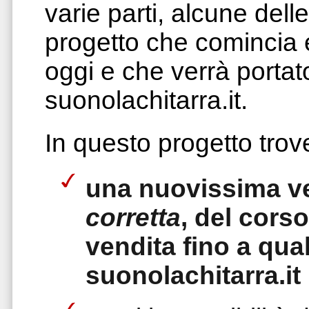
varie parti, alcune delle
progetto che comincia e
oggi e che verrà portat
suonolachitarra.it.
In questo progetto trove
una nuovissima v
corretta
, del cors
vendita fino a qua
suonolachitarra.it