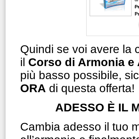
P
P
Quindi se voi avere la 
il
Corso di
Armonia e
più basso possibile, si
ORA
di questa offerta!
ADESSO È IL 
Cambia adesso il tuo m