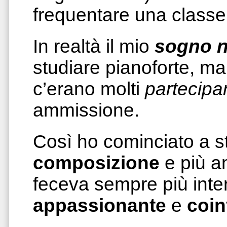
frequentare una classe
In realtà il mio
sogno n
studiare pianoforte, ma
c’erano molti
partecipan
ammissione.
Così ho cominciato a st
composizione
e più an
feceva sempre più inte
appassionante
e
coin