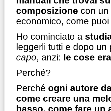
manuali che trovai su
composizione
con un 
economico, come puoi 
Ho cominciato a
studia
leggerli tutti e dopo u
capo
, anzi:
le cose er
Perché?
Perché
ogni autore da
come creare una melo
basso, come fare un 