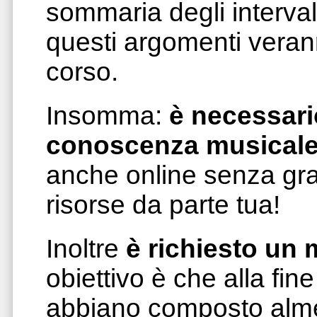
sommaria degli interval
questi argomenti veran
corso.
Insomma:
è necessari
conoscenza musical
anche online senza gr
risorse da parte tua!
Inoltre
è richiesto un
obiettivo è che alla fine d
abbiano composto alm