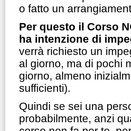
o fatto un arrangiament
Per questo il Corso 
ha intenzione di impe
verrà richiesto un impe
al giorno, ma di pochi m
giorno, almeno inizial
sufficienti).
Quindi se sei una pers
probabilmente, anzi qu
corso non fa per te, pe