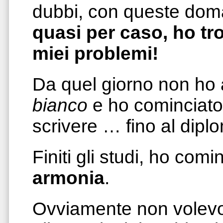
dubbi, con queste dom
quasi per caso, ho tro
miei problemi!
Da quel giorno non ho 
bianco
e ho cominciato 
scrivere … fino al dipl
Finiti gli studi, ho com
armonia
.
Ovviamente non volevo 