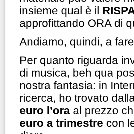
insieme qual è il
RISP
approfittando ORA di qu
Andiamo, quindi, a fare
Per quanto riguarda inv
di musica, beh qua pos
nostra fantasia: in Int
ricerca, ho trovato dal
euro l’ora
al prezzo c
euro a trimestre
con le