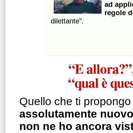
ad appli
regole d
dilettante”.
“E allora?”,
“qual è que
Quello che ti propongo
assolutamente nuovo e
non ne ho ancora vist