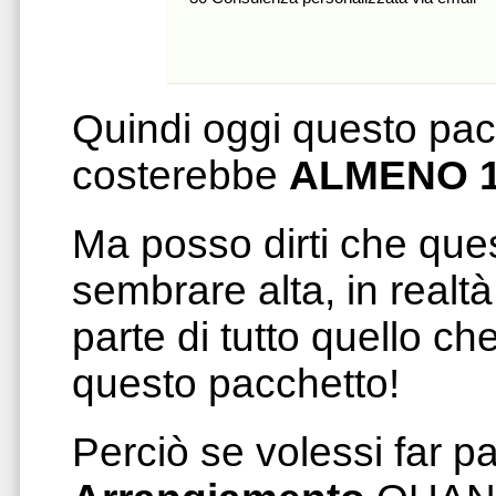
Quindi oggi questo pac
costerebbe
ALMENO 1
Ma posso dirti che ques
sembrare alta, in realt
parte di tutto quello c
questo pacchetto!
Perciò se volessi far p