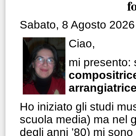
f
Sabato, 8 Agosto 2026
Ciao,
mi presento:
compositric
arrangiatric
Ho iniziato gli studi mu
scuola media) ma nel gi
degli anni ’80) mi sono 