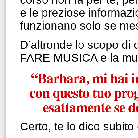
e le preziose informazio
funzionano solo se mes
D’altronde lo scopo di 
FARE MUSICA e la mus
“Barbara, mi hai i
con questo tuo prog
esattamente se d
Certo, te lo dico subito