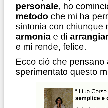
personale
, ho cominc
metodo
che mi ha perm
sintonia con chiunque m
armonia
e di
arrangi
e mi rende, felice.
Ecco ciò che pensano 
sperimentato questo m
“Il tuo Cors
semplice e 