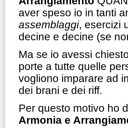
Arrangiamento
QUANT
aver speso io in tanti a
assemblaggi
, esercizi 
decine e decine (se non
Ma se io avessi chiesto
porte a tutte quelle pe
vogliono imparare ad 
dei brani e dei riff.
Per questo motivo ho d
Armonia e Arrangiam