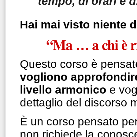
tempo, di orari e d
Hai mai visto niente d
“Ma … a chi è r
Questo corso è pensato 
vogliono approfondir
livello armonico
e vogl
dettaglio del discorso 
È un corso pensato per
non richiede la conos