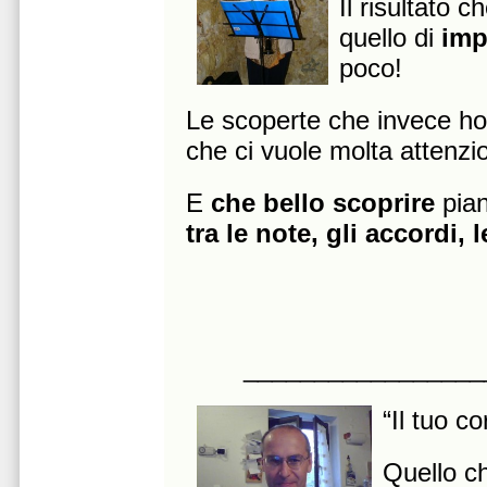
Il risultato 
quello di
imp
poco!
Le scoperte che invece ho
che ci vuole molta attenzi
E
che bello scoprire
pia
tra le note, gli accordi,
_________________
“Il tuo c
Quello c