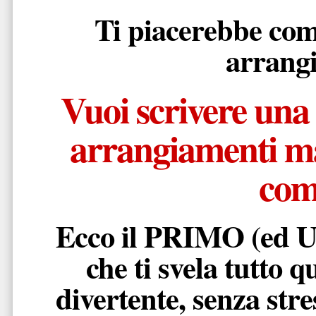
Ti piacerebbe comp
arrang
Vuoi scrivere una
arrangiamenti ma
com
Ecco il PRIMO (ed 
che ti svela tutto 
divertente, senza str