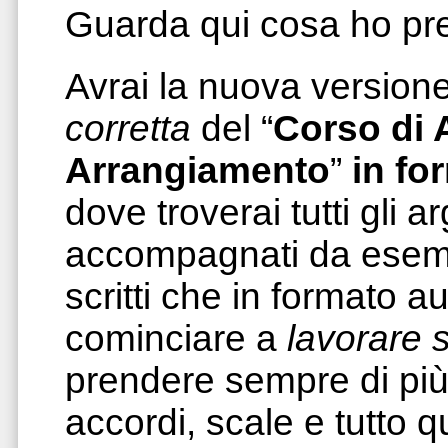
Guarda qui cosa ho pre
Avrai la nuova version
corretta
del “
Corso di 
Arrangiamento
”
in fo
dove troverai tutti gli a
accompagnati da esemp
scritti che in formato au
cominciare a
lavorare 
prendere sempre di più
accordi, scale e tutto 