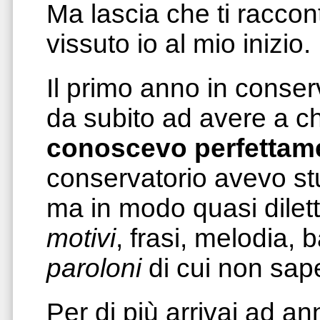
Ma lascia che ti racco
vissuto io al mio inizio.
Il primo anno in conserv
da subito ad avere a c
conoscevo perfettam
conservatorio avevo stu
ma in modo quasi diletta
motivi
, frasi, melodia,
paroloni
di cui non sap
Per di più arrivai ad an