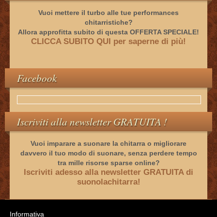
Vuoi mettere il turbo alle tue performances
chitarristiche?
Allora approfitta subito di questa OFFERTA SPECIALE!
CLICCA SUBITO QUI per saperne di più!
Facebook
Iscriviti alla newsletter GRATUITA !
Vuoi imparare a suonare la chitarra o migliorare
davvero il tuo modo di suonare, senza perdere tempo
tra mille risorse sparse online?
Iscriviti adesso alla newsletter GRATUITA di
suonolachitarra!
Categorie
Informativa