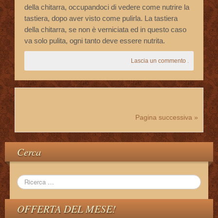
della chitarra, occupandoci di vedere come nutrire la
tastiera, dopo aver visto come pulirla. La tastiera
della chitarra, se non è verniciata ed in questo caso
va solo pulita, ogni tanto deve essere nutrita.
Lascia un commento
.
Pagina successiva »
Cerca
OFFERTA DEL MESE!