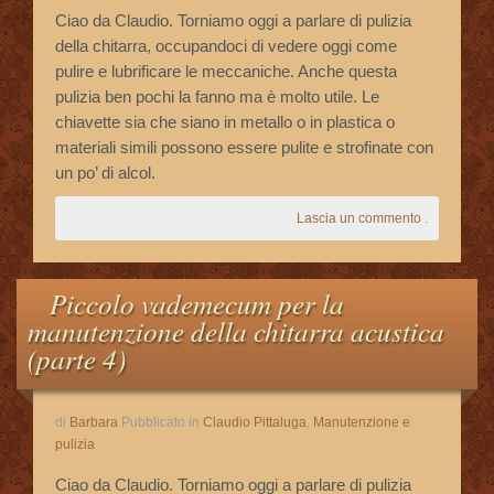
Ciao da Claudio. Torniamo oggi a parlare di pulizia
della chitarra, occupandoci di vedere oggi come
pulire e lubrificare le meccaniche. Anche questa
pulizia ben pochi la fanno ma è molto utile. Le
chiavette sia che siano in metallo o in plastica o
materiali simili possono essere pulite e strofinate con
un po’ di alcol.
Lascia un commento
.
Piccolo vademecum per la
manutenzione della chitarra acustica
(parte 4)
di
Barbara
Pubblicato in
Claudio Pittaluga
,
Manutenzione e
pulizia
.
Ciao da Claudio. Torniamo oggi a parlare di pulizia