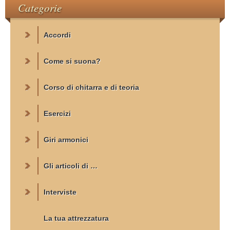
Categorie
Accordi
Come si suona?
Corso di chitarra e di teoria
Esercizi
Giri armonici
Gli articoli di …
Interviste
La tua attrezzatura