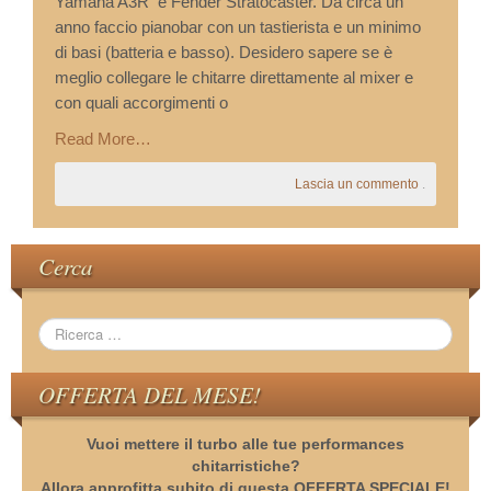
Yamaha A3R e Fender Stratocaster. Da circa un
anno faccio pianobar con un tastierista e un minimo
di basi (batteria e basso). Desidero sapere se è
meglio collegare le chitarre direttamente al mixer e
con quali accorgimenti o
Read More…
Lascia un commento
.
Cerca
OFFERTA DEL MESE!
Vuoi mettere il turbo alle tue performances
chitarristiche?
Allora approfitta subito di questa OFFERTA SPECIALE!