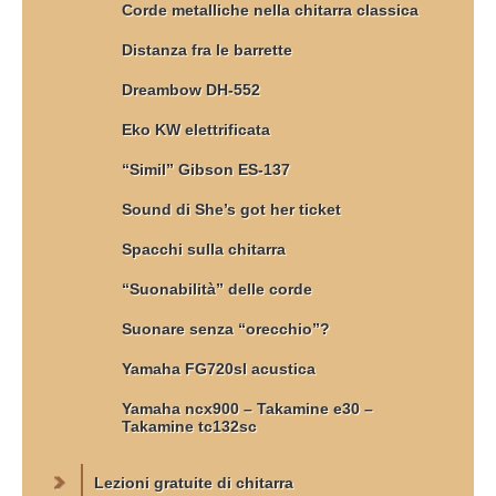
Corde metalliche nella chitarra classica
Distanza fra le barrette
Dreambow DH-552
Eko KW elettrificata
“Simil” Gibson ES-137
Sound di She’s got her ticket
Spacchi sulla chitarra
“Suonabilità” delle corde
Suonare senza “orecchio”?
Yamaha FG720sl acustica
Yamaha ncx900 – Takamine e30 –
Takamine tc132sc
Lezioni gratuite di chitarra