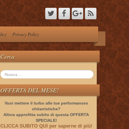
licy
Privacy Policy
Cerca
OFFERTA DEL MESE!
Vuoi mettere il turbo alle tue performances
chitarristiche?
Allora approfitta subito di questa OFFERTA
SPECIALE!
CLICCA SUBITO QUI per saperne di più!