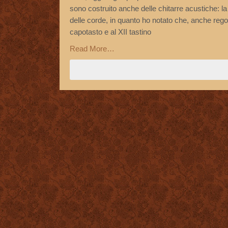
sono costruito anche delle chitarre acustiche: l
delle corde, in quanto ho notato che, anche rego
capotasto e al XII tastino
Read More…