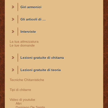
Giri armonici
Gli articoli di …
Interviste
La tua attrezzatura
Le tue domande
Lezioni gratuite di chitarra
Lezioni gratuite di teoria
Tecniche Chitarristiche
Tipi di chitarre
Video di youtube
Altri
Damiano De Santis