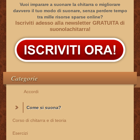
Vuoi imparare a suonare la chitarra o migliorare
davvero il tuo modo di suonare, senza perdere tempo
tra mille risorse sparse online?
Iscriviti adesso alla newsletter GRATUITA di
suonolachitarra!
Categorie
Accordi
Come si suona?
Corso di chitarra e di teoria
Esercizi