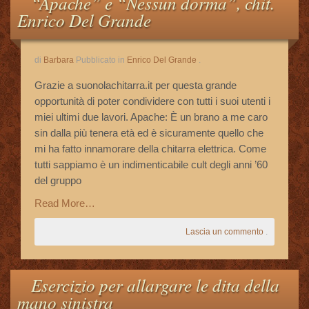
“Apache” e “Nessun dorma”, chit.
Le Vostre Email
Enrico Del Grande
Storie Di Successo
di
Barbara
Pubblicato in
Enrico Del Grande
.
Grazie a suonolachitarra.it per questa grande
Cookie Policy
opportunità di poter condividere con tutti i suoi utenti i
miei ultimi due lavori. Apache: È un brano a me caro
Privacy Policy
sin dalla più tenera età ed è sicuramente quello che
mi ha fatto innamorare della chitarra elettrica. Come
tutti sappiamo è un indimenticabile cult degli anni ’60
del gruppo
Read More…
Lascia un commento
.
Esercizio per allargare le dita della
mano sinistra