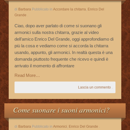
di
Barbara
Pubblicato in
Accordare la chitarra
,
Enrico Del
Grande
.
Ciao, dopo aver parlato di come si suonano gli
armonici sulla nostra chitarra, grazie al video
dell’amico Enrico Del Grande, oggi approfondiamo di
più la cosa e vediamo come si accorda la chitarra
usando, appunto, gli armonici. In realtà questa è una
domanda piuttosto frequente che ricevo e quindi è
arrivato il momento di affrontare
Read More…
Lascia un commento
.
Come suonare i suoni armonici?
di
Barbara
Pubblicato in
Armonici
,
Enrico Del Grande
.