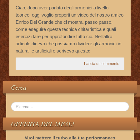
Ciao, dopo aver parlato degli armonici a livello
teorico, oggi voglio proporti un video del nostro amico
Enrico Del Grande che ci mostra, passo passo,
come eseguire questa tecnica chitarristica e quali
esercizi fare per approfondire tutto ciò. Nell’altro
articolo dicevo che possiamo dividere gli armonici in
naturali e artificiali e scrivevo questo:
Lascia un commento
.
Cerca
OFFERTA DEL MESE!
Vuoi mettere il turbo alle tue performances