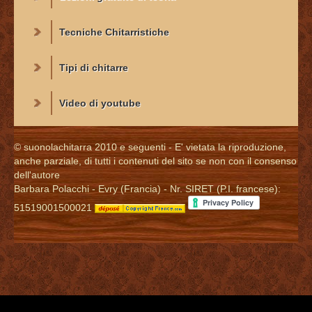
Tecniche Chitarristiche
Tipi di chitarre
Video di youtube
© suonolachitarra 2010 e seguenti - E' vietata la riproduzione,
anche parziale, di tutti i contenuti del sito se non con il consenso
dell'autore
Barbara Polacchi - Evry (Francia) - Nr. SIRET (P.I. francese):
51519001500021