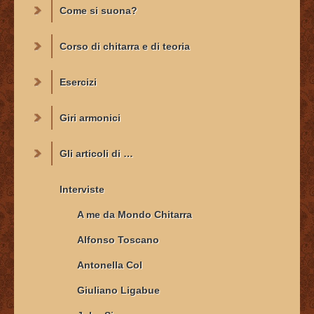
Come si suona?
Corso di chitarra e di teoria
Esercizi
Giri armonici
Gli articoli di …
Interviste
A me da Mondo Chitarra
Alfonso Toscano
Antonella Col
Giuliano Ligabue