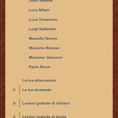
John Simone
Luca Milani
Luca Tomassini
Luigi Sabbatini
Marcello Norero
Massimo Bassan
Massimo Valvasori
Paola Rossi
La tua attrezzatura
Le tue domande
Lezioni gratuite di chitarra
Lezioni gratuite di teoria