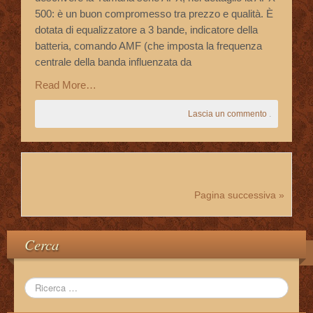
500: è un buon compromesso tra prezzo e qualità. È
dotata di equalizzatore a 3 bande, indicatore della
batteria, comando AMF (che imposta la frequenza
centrale della banda influenzata da
Read More…
Lascia un commento
.
Pagina successiva »
Cerca