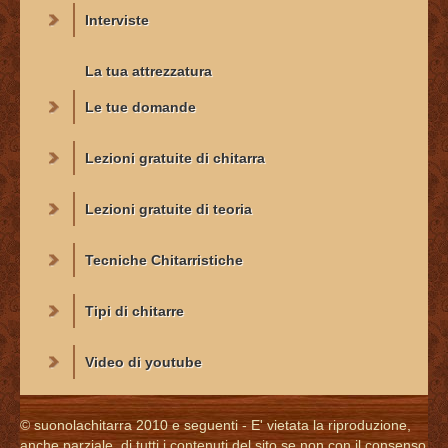
Interviste
La tua attrezzatura
Le tue domande
Lezioni gratuite di chitarra
Lezioni gratuite di teoria
Tecniche Chitarristiche
Tipi di chitarre
Video di youtube
© suonolachitarra 2010 e seguenti - E' vietata la riproduzione,
anche parziale, di tutti i contenuti del sito se non con il consenso