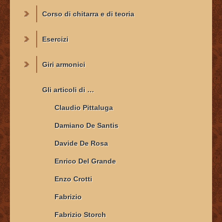
Corso di chitarra e di teoria
Esercizi
Giri armonici
Gli articoli di …
Claudio Pittaluga
Damiano De Santis
Davide De Rosa
Enrico Del Grande
Enzo Crotti
Fabrizio
Fabrizio Storch