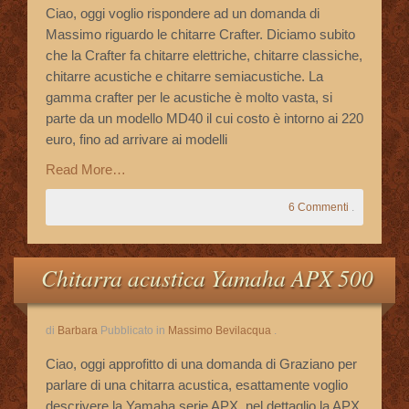
Ciao, oggi voglio rispondere ad un domanda di
Massimo riguardo le chitarre Crafter. Diciamo subito
che la Crafter fa chitarre elettriche, chitarre classiche,
chitarre acustiche e chitarre semiacustiche. La
gamma crafter per le acustiche è molto vasta, si
parte da un modello MD40 il cui costo è intorno ai 220
euro, fino ad arrivare ai modelli
Read More…
6 Commenti
.
Chitarra acustica Yamaha APX 500
di
Barbara
Pubblicato in
Massimo Bevilacqua
.
Ciao, oggi approfitto di una domanda di Graziano per
parlare di una chitarra acustica, esattamente voglio
descrivere la Yamaha serie APX, nel dettaglio la APX