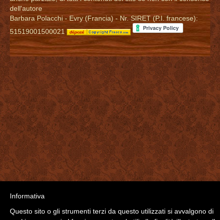
dell'autore
Barbara Polacchi - Evry (Francia) - Nr. SIRET (P.I. francese):
51519001500021
Informativa
Questo sito o gli strumenti terzi da questo utilizzati si avvalgono di