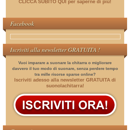
CLICCA SUBITO QUI per saperne di più!
Facebook
Iscriviti alla newsletter GRATUITA !
Vuoi imparare a suonare la chitarra o migliorare
davvero il tuo modo di suonare, senza perdere tempo
tra mille risorse sparse online?
Iscriviti adesso alla newsletter GRATUITA di
suonolachitarra!