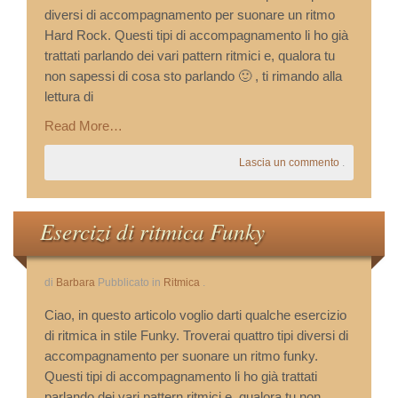
diversi di accompagnamento per suonare un ritmo
Hard Rock. Questi tipi di accompagnamento li ho già
trattati parlando dei vari pattern ritmici e, qualora tu
non sapessi di cosa sto parlando 🙂 , ti rimando alla
lettura di
Read More…
Lascia un commento
.
Esercizi di ritmica Funky
di
Barbara
Pubblicato in
Ritmica
.
Ciao, in questo articolo voglio darti qualche esercizio
di ritmica in stile Funky. Troverai quattro tipi diversi di
accompagnamento per suonare un ritmo funky.
Questi tipi di accompagnamento li ho già trattati
parlando dei vari pattern ritmici e, qualora tu non