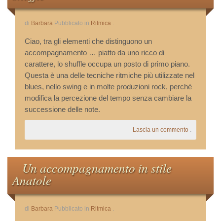
Le Vostre Email
di
Barbara
Pubblicato in
Ritmica
.
Storie Di Successo
Ciao, tra gli elementi che distinguono un
accompagnamento … piatto da uno ricco di
carattere, lo shuffle occupa un posto di primo piano.
Cookie Policy
Questa è una delle tecniche ritmiche più utilizzate nel
blues, nello swing e in molte produzioni rock, perché
Privacy Policy
modifica la percezione del tempo senza cambiare la
successione delle note.
Lascia un commento
.
Un accompagnamento in stile
Anatole
di
Barbara
Pubblicato in
Ritmica
.