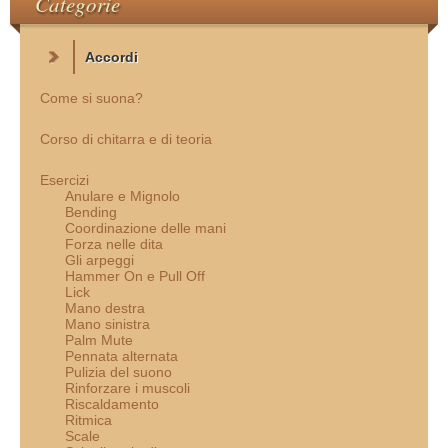
Categorie
Accordi
Come si suona?
Corso di chitarra e di teoria
Esercizi
Anulare e Mignolo
Bending
Coordinazione delle mani
Forza nelle dita
Gli arpeggi
Hammer On e Pull Off
Lick
Mano destra
Mano sinistra
Palm Mute
Pennata alternata
Pulizia del suono
Rinforzare i muscoli
Riscaldamento
Ritmica
Scale