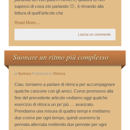
sapessi di cosa sto parlando 🙂 , ti rimando alla
lettura di quell’articolo che
Read More…
Lascia un commento
.
Suonare un ritmo più complesso
di
Barbara
Pubblicato in
Ritmica
.
Ciao, torniamo a parlare di ritmica per accompagnare
qualche canzone con gli amici. Come promesso alla
fine del precedente articolo vediamo oggi qualche
esercizio di ritmica un po’ più … avanzato.
Prendiamo una misura di quattro tempi e mettiamo
due crome per ogni tempo, quindi useremo la
pennata alternata mettendo due pennate per ogni