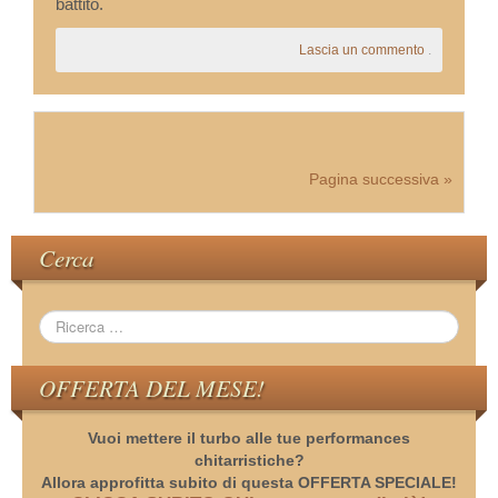
battito.
Lascia un commento
.
Pagina successiva »
Cerca
OFFERTA DEL MESE!
Vuoi mettere il turbo alle tue performances
chitarristiche?
Allora approfitta subito di questa OFFERTA SPECIALE!