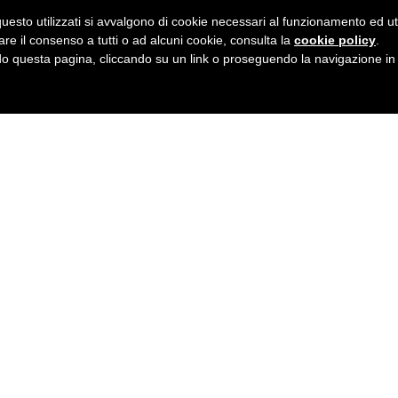
uesto utilizzati si avvalgono di cookie necessari al funzionamento ed utili 
are il consenso a tutti o ad alcuni cookie, consulta la
cookie policy
.
 questa pagina, cliccando su un link o proseguendo la navigazione in a