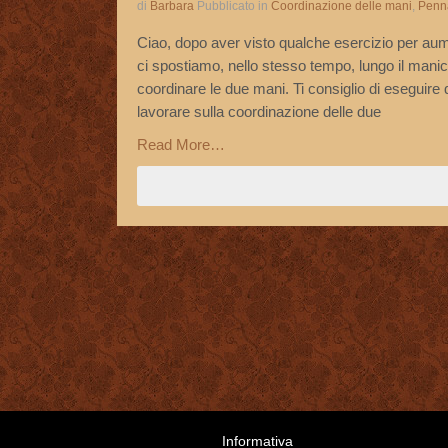
di
Barbara
Pubblicato in
Coordinazione delle mani
,
Penna
Ciao, dopo aver visto qualche esercizio per aum
ci spostiamo, nello stesso tempo, lungo il manico
coordinare le due mani. Ti consiglio di eseguire 
lavorare sulla coordinazione delle due
Read More…
Informativa