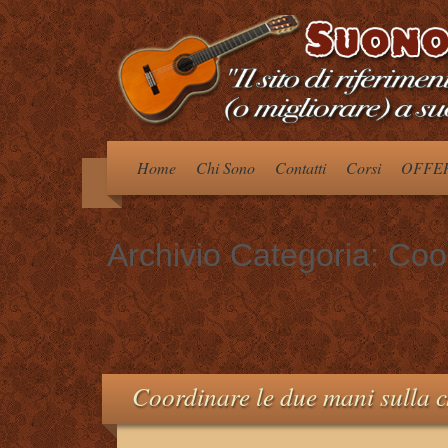
Home
Chi Sono
Contatti
Corsi
OFFER
Archivio Categoria:
Coo
Coordinare le due mani sulla c