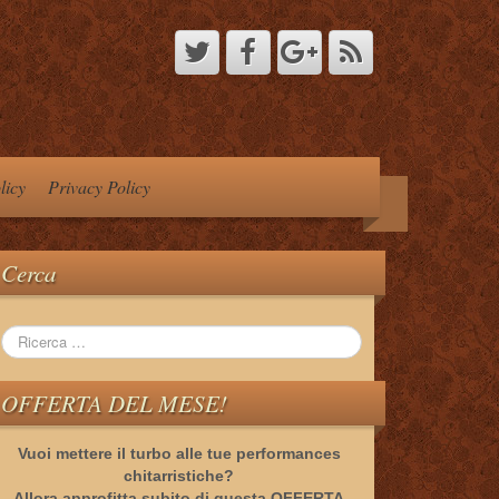
licy
Privacy Policy
Cerca
OFFERTA DEL MESE!
Vuoi mettere il turbo alle tue performances
chitarristiche?
Allora approfitta subito di questa OFFERTA