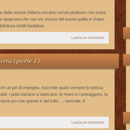
e dalla nostra chitarra escano rumori piuttosto che suoni
 che qualcosa che non va: invece del suono pulito e chiaro
ittura stridii fastidiosi.
Lascia un commento
.
arra (parte 1)
 con un po’ di impegno, succede quasi sempre la stessa
tidi, i polsi iniziano a stancarsi, le mani si contraggono, la
 rassicuro che questo è del tutto … normale. Il
Lascia un commento
.