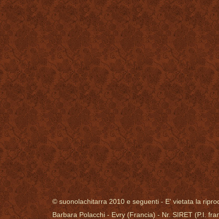
© suonolachitarra 2010 e seguenti - E' vietata la riprod
Barbara Polacchi - Evry (Francia) - Nr. SIRET (P.I. 