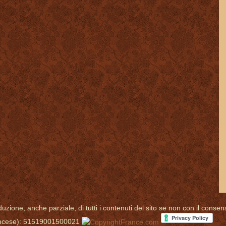
uzione, anche parziale, di tutti i contenuti del sito se non con il consen
francese): 51519001500021