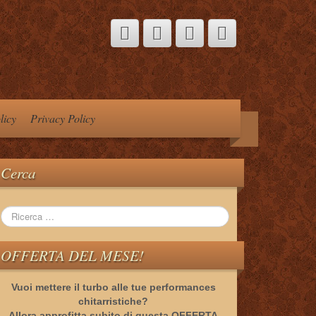
licy
Privacy Policy
Cerca
OFFERTA DEL MESE!
Vuoi mettere il turbo alle tue performances
chitarristiche?
Allora approfitta subito di questa OFFERTA