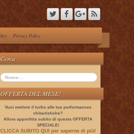
licy
Privacy Policy
Cerca
OFFERTA DEL MESE!
Vuoi mettere il turbo alle tue performances
chitarristiche?
Allora approfitta subito di questa OFFERTA
SPECIALE!
CLICCA SUBITO QUI per saperne di più!